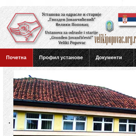
Почетна
Профил установе
Документи