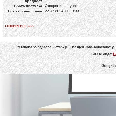
вредност
Отворени поступак
Врста поступка
22.07.2024 11:00:00
Рок за подношење
ОПШИРНИЈЕ >>>
Установа за одрасле и старије „Гвозден Јованчићевић“ у
Ви сте овде:
П
Designe