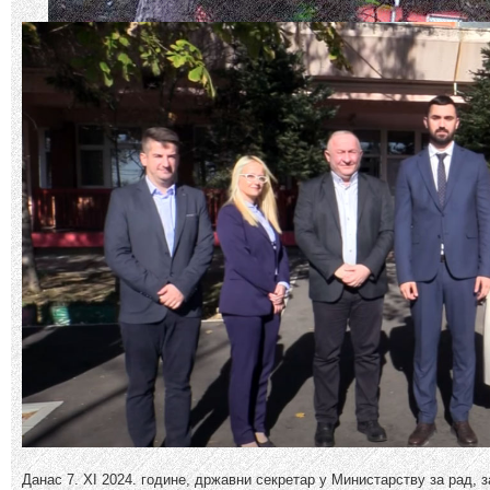
Данас 7. XI 2024. године, државни секретар у Министарству за рад,